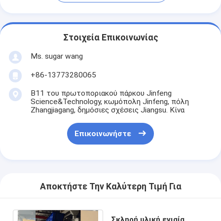
Στοιχεία Επικοινωνίας
Ms. sugar wang
+86-13773280065
B11 του πρωτοποριακού πάρκου Jinfeng
Science&Technology, κωμόπολη Jinfeng, πόλη
Zhangjiagang, δημόσιες σχέσεις Jiangsu. Κίνα
Επικοινωνήστε
Αποκτήστε Την Καλύτερη Τιμή Για
Σκληρή υλική ενιαία