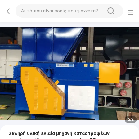
2
/
2
Σκληρή υλική ενιαία μηχανή καταστροφέων