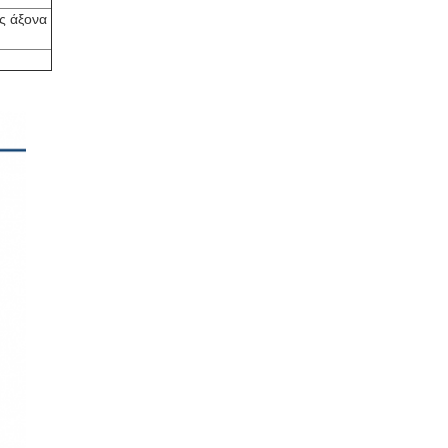
ς άξονα