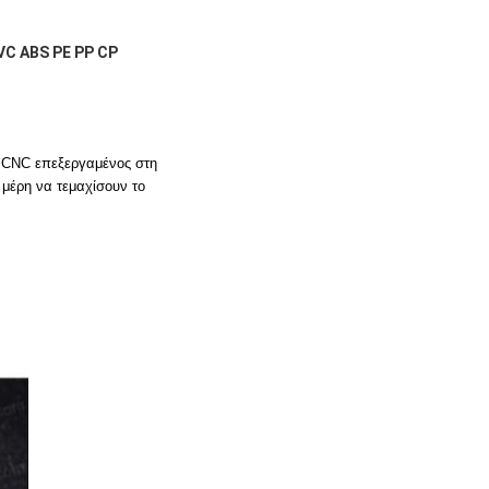
VC ABS PE PP CP
ι CNC επεξεργαμένος στη
 μέρη να τεμαχίσουν το