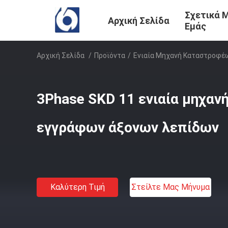
Σχετικά 
Αρχική Σελίδα
Εμάς
Αρχική Σελίδα
/
Προϊόντα
/
Ενιαία Μηχανή Καταστροφέ
3Phase SKD 11 ενιαία μηχα
εγγράφων άξονων λεπίδων
Καλύτερη Τιμή
Στείλτε Μας Μήνυμα