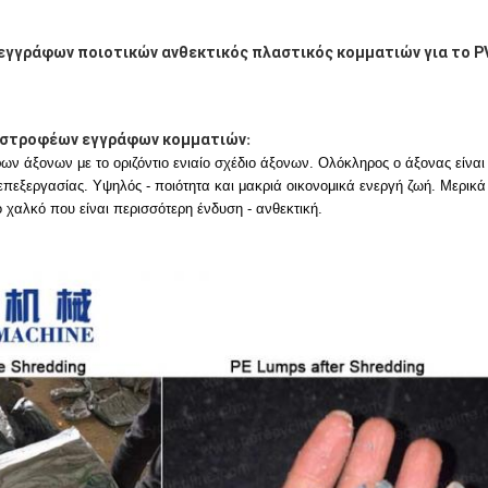
εγγράφων ποιοτικών ανθεκτικός πλαστικός κομματιών για το P
στροφέων εγγράφων κομματιών
:
ων άξονων με το οριζόντιο ενιαίο σχέδιο άξονων. Ολόκληρος ο άξονας είνα
πεξεργασίας. Υψηλός - ποιότητα και μακριά οικονομικά ενεργή ζωή. Μερικά
 χαλκό που είναι περισσότερη ένδυση - ανθεκτική.