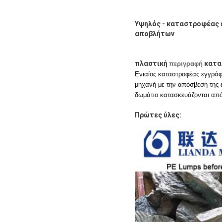
Υψηλός - καταστροφέας 
αποβλήτων
πλαστική
κατα
περιγραφή
Ενιαίος καταστροφέας εγγράφ
μηχανή με την απόσβεση της ε
δωμάτιο κατασκευάζονται από
Πρώτες ύλες: