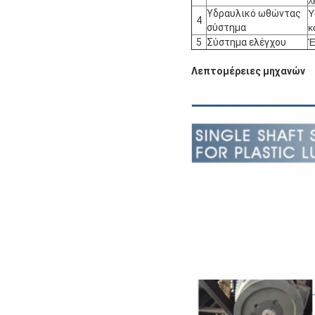
Υδραυλικό ωθώντας
Υ
4
σύστημα
κ
5
Σύστημα ελέγχου
Έ
Λεπτομέρειες μηχανών