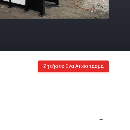
Ζητήστε Ένα Απόσπασμα