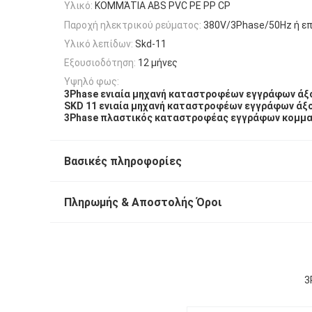
Υλικό:
ΚΟΜΜΆΤΙΑ ABS PVC PE PP CP
Παροχή ηλεκτρικού ρεύματος:
380V/3Phase/50Hz ή επ
Υλικό λεπίδων:
Skd-11
Εξουσιοδότηση:
12 μήνες
Υψηλό φως:
3Phase ενιαία μηχανή καταστροφέων εγγράφων άξ
SKD 11 ενιαία μηχανή καταστροφέων εγγράφων άξ
3Phase πλαστικός καταστροφέας εγγράφων κομμ
Βασικές πληροφορίες
Πληρωμής & Αποστολής Όροι
3