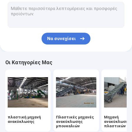
πλαστικές λεπίδες καταστροφέων εγγράφων
Λεπίδες θραυστήρων
Να συνεχίσει
Οι Κατηγορίες Μας
πλαστική μηχανή
Πλαστικές μηχανές
Μηχανή
ανακύκλωσης
ανακύκλωσης
ανακύκλωσης
μπουκαλιών
πλαστικών τα