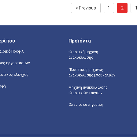
< Previous
1
2
ερίπου
Προϊόντα
αιρικό Προφίλ
πλαστική μηχανή
ανακύκλωσης
ρος εργοστασίων
Πλαστικές μηχανές
ιοτικός έλεγχος
ανακύκλωσης μπουκαλιών
αφή
Μηχανή ανακύκλωσης
πλαστικών ταινιών
Όλες οι κατηγορίες