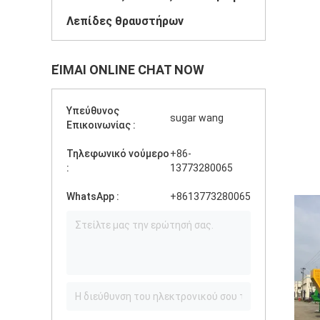
Λεπίδες θραυστήρων
ΕΊΜΑΙ ONLINE CHAT NOW
Υπεύθυνος
sugar wang
Επικοινωνίας :
Τηλεφωνικό νούμερο
+86-
:
13773280065
WhatsApp :
+8613773280065