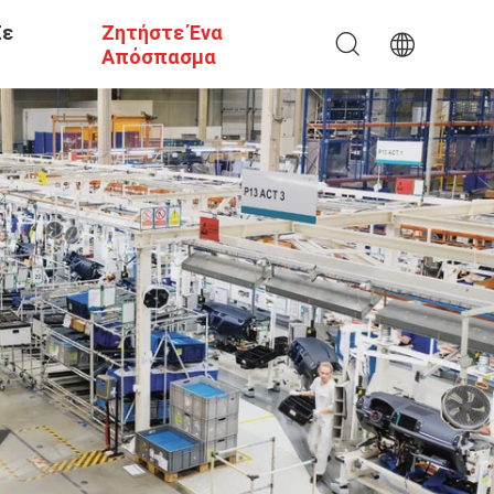
Σε
Ζητήστε Ένα
Απόσπασμα