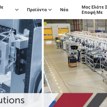
Με
Μας Ελάτε 
Προϊόντα
Νέα
Επαφή Με