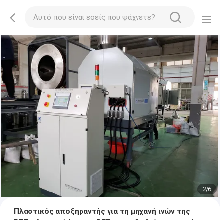
2
/
6
Πλαστικός αποξηραντής για τη μηχανή ινών της