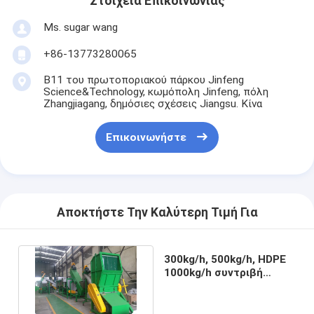
Στοιχεία Επικοινωνίας
Ms. sugar wang
+86-13773280065
B11 του πρωτοποριακού πάρκου Jinfeng
Science&Technology, κωμόπολη Jinfeng, πόλη
Zhangjiagang, δημόσιες σχέσεις Jiangsu. Κίνα
Επικοινωνήστε
Αποκτήστε Την Καλύτερη Τιμή Για
300kg/h, 500kg/h, HDPE
1000kg/h συντριβή
μπουκαλιών και
πλυντήριο