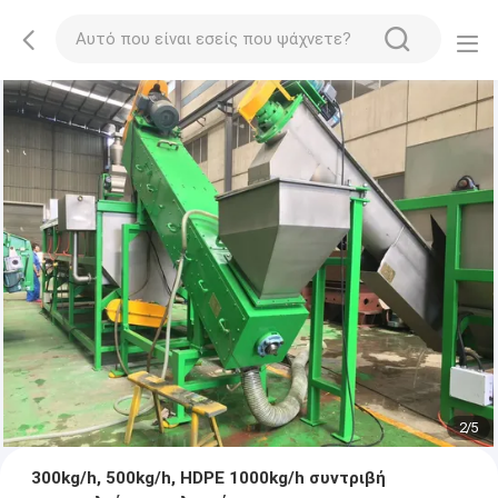
2
/
5
300kg/h, 500kg/h, HDPE 1000kg/h συντριβή