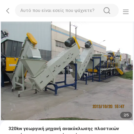
2
/
5
320kw γεωργική μηχανή ανακύκλωσης πλαστικών