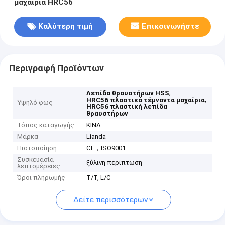
μαχαίρια HRC56
Καλύτερη τιμή
Επικοινωνήστε
Περιγραφή Προϊόντων
,
Λεπίδα θραυστήρων HSS
,
HRC56 πλαστικά τέμνοντα μαχαίρια
Υψηλό φως
HRC56 πλαστική λεπίδα
θραυστήρων
Τόπος καταγωγής
ΚΙΝΑ
Μάρκα
Lianda
Πιστοποίηση
CE，ISO9001
Συσκευασία
ξύλινη περίπτωση
λεπτομέρειες
Όροι πληρωμής
T/T, L/C
Δείτε περισσότερων