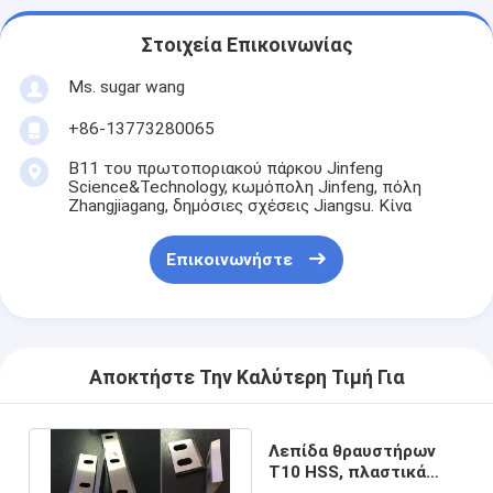
Στοιχεία Επικοινωνίας
Ms. sugar wang
+86-13773280065
B11 του πρωτοποριακού πάρκου Jinfeng
Science&Technology, κωμόπολη Jinfeng, πόλη
Zhangjiagang, δημόσιες σχέσεις Jiangsu. Κίνα
Επικοινωνήστε
Αποκτήστε Την Καλύτερη Τιμή Για
Λεπίδα θραυστήρων
T10 HSS, πλαστικά
τέμνοντα μαχαίρια